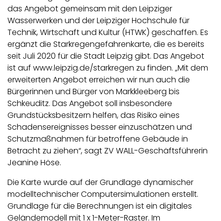
das Angebot gemeinsam mit den Leipziger
Wasserwerken und der Leipziger Hochschule für
Technik, Wirtschaft und Kultur (HTWK) geschaffen. Es
ergänzt die Starkregengefahrenkarte, die es bereits
seit Juli 2020 für die Stadt Leipzig gibt. Das Angebot
ist auf www.leipzig.de/starkregen zu finden. „Mit dem
erweiterten Angebot erreichen wir nun auch die
Bürgerinnen und Bürger von Markkleeberg bis
Schkeuditz. Das Angebot soll insbesondere
Grundstücksbesitzern helfen, das Risiko eines
Schadensereignisses besser einzuschätzen und
Schutzmaßnahmen für betroffene Gebäude in
Betracht zu ziehen“, sagt ZV WALL-Geschäftsführerin
Jeanine Höse.
Die Karte wurde auf der Grundlage dynamischer
modelltechnischer Computersimulationen erstellt.
Grundlage für die Berechnungen ist ein digitales
Geländemodell mit 1 x 1-Meter-Raster. Im