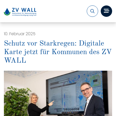
Zum Inhalt springen
Zur Navigation springen
Veröffentlicht am
10. Februar 2025
Schutz vor Starkregen: Digitale
Karte jetzt für Kommunen des ZV
WALL