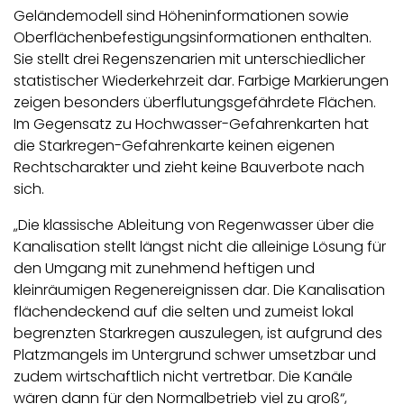
Geländemodell sind Höheninformationen sowie
Oberflächenbefestigungsinformationen enthalten.
Sie stellt drei Regenszenarien mit unterschiedlicher
statistischer Wiederkehrzeit dar. Farbige Markierungen
zeigen besonders überflutungsgefährdete Flächen.
Im Gegensatz zu Hochwasser-Gefahrenkarten hat
die Starkregen-Gefahrenkarte keinen eigenen
Rechtscharakter und zieht keine Bauverbote nach
sich.
„Die klassische Ableitung von Regenwasser über die
Kanalisation stellt längst nicht die alleinige Lösung für
den Umgang mit zunehmend heftigen und
kleinräumigen Regenereignissen dar. Die Kanalisation
flächendeckend auf die selten und zumeist lokal
begrenzten Starkregen auszulegen, ist aufgrund des
Platzmangels im Untergrund schwer umsetzbar und
zudem wirtschaftlich nicht vertretbar. Die Kanäle
wären dann für den Normalbetrieb viel zu groß“,