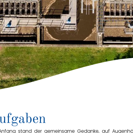
ufgaben
nfang stand der gemeinsame Gedanke, auf Augenhöh