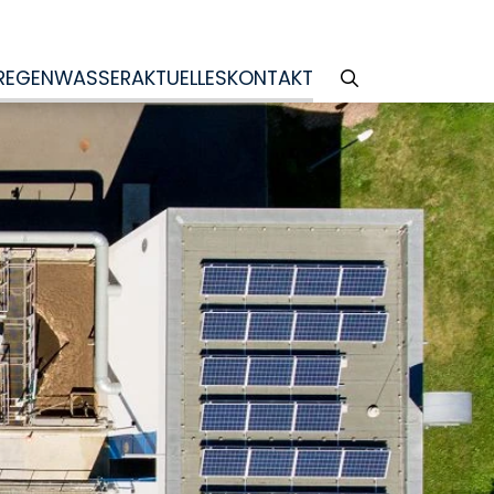
REGENWASSER
AKTUELLES
KONTAKT