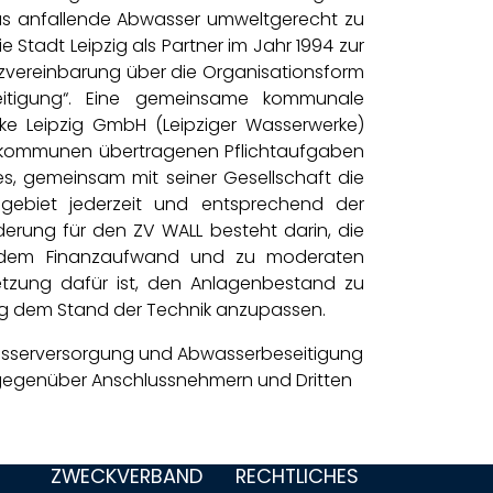
as anfallende Abwasser umweltgerecht zu
 Stadt Leipzig als Partner im Jahr 1994 zur
zvereinbarung über die Organisationsform
eitigung“. Eine gemeinsame kommunale
ke Leipzig GmbH (Leipziger Wasserwerke)
dskommunen übertragenen Pflichtaufgaben
s, gemeinsam mit seiner Gesellschaft die
gebiet jederzeit und entsprechend der
derung für den ZV WALL besteht darin, die
kendem Finanzaufwand und zu moderaten
setzung dafür ist, den Anlagenbestand zu
ng dem Stand der Technik anzupassen.
Wasserversorgung und Abwasserbeseitigung
gegenüber Anschlussnehmern und Dritten
ZWECKVERBAND
RECHTLICHES